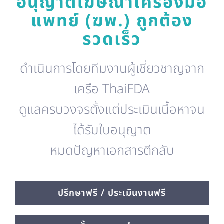
อนุญาตโฆษณาเครื่องมือ
แพทย์ (ฆพ.) ถูกต้อง
รวดเร็ว
ดำเนินการโดยทีมงานผู้เชี่ยวชาญจาก
เครือ ThaiFDA
ดูแลครบวงจรตั้งแต่ประเมินเนื้อหาจน
ได้รับใบอนุญาต
หมดปัญหาเอกสารตีกลับ
ปรึกษาฟรี / ประเมินงานฟรี