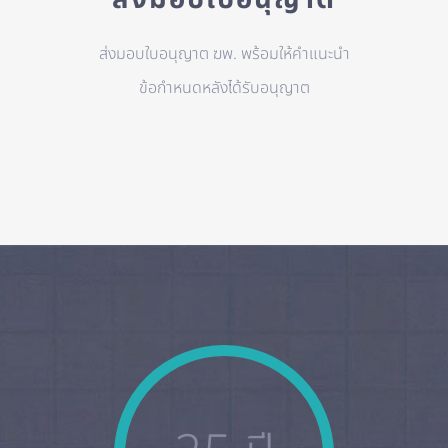
ส่งมอบใบอนุญาต ฆพ. พร้อมให้คำแนะนำ
ข้อกำหนดหลังได้รับอนุญาต