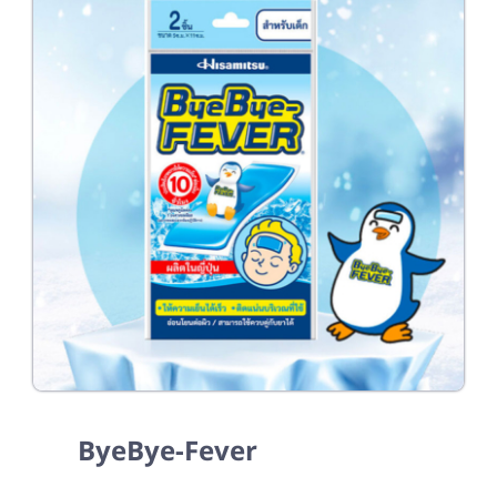
ByeBye-Fever