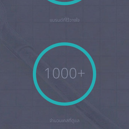
แบรนด์ที่ไว้วางใจ
1000+
จำนวนเคสที่ดูแล