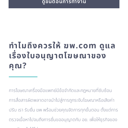
ดูขั้นตอนการทำงาน
ทำไมถึงควรให้ ฆพ.com ดูแล
เรื่องใบอนุญาตโฆษณาของ
คุณ?
การโฆษณาเครื่องมือแพทย์มีข้อจำกัดและกฎหมายที่ซับซ้อน
การสื่อสารผิดพลาดอาจนำไปสู่การถูกระงับโฆษณาหรือเสียค่า
ปรับ เรา รับยื่น ฆพ พร้อมช่วยคุณจัดการทุกขั้นตอน ตั้งแต่การ
ตรวจเนื้อหาไปจนถึงการยื่นขออนุญาตกับ อย. เพื่อให้ธุรกิจของ