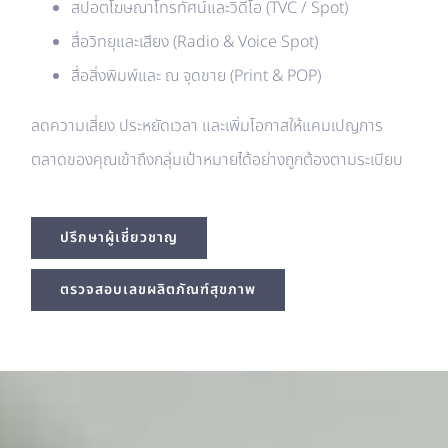
สปอตโฆษณาโทรทัศน์และวิดีโอ (TVC / Spot)
สื่อวิทยุและเสียง (Radio & Voice Spot)
สื่อสิ่งพิมพ์และ ณ จุดขาย (Print & POP)
ลดความเสี่ยง ประหยัดเวลา และเพิ่มโอกาสให้แคมเปญการ
ตลาดของคุณเข้าถึงกลุ่มเป้าหมายได้อย่างถูกต้องตามระเบียบ
ปรึกษาผู้เชี่ยวชาญ
ตรวจสอบเลขผลิตภัณฑ์สุขภาพ