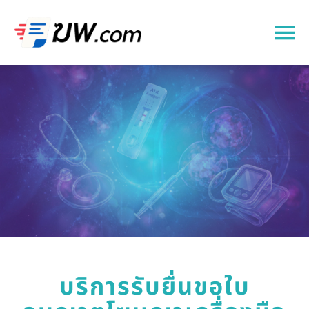
Skip
to
To
content
Na
หน้าแรก
บริการ
เกี่ยวกับเรา
บทความ
ติดต่อเรา
บริการรับยื่นขอใบ